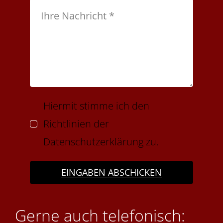
Hiermit stimme ich den
Richtlinien der
Datenschutzerklärung zu.
EINGABEN ABSCHICKEN
Gerne auch telefonisch: