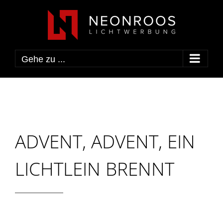
Zum
Inhalt
springen
Gehe zu ...
ADVENT, ADVENT, EIN
LICHTLEIN BRENNT